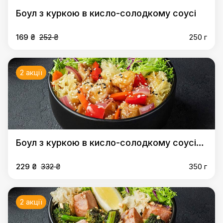
Боул з куркою в кисло-солодкому соусі
169 ₴
252 ₴
250 г
2 акції
Боул з куркою в кисло-солодкому соусі
XL
229 ₴
332 ₴
350 г
2 акції