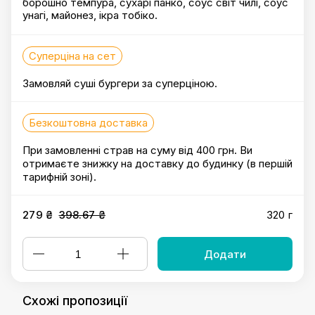
борошно темпура, сухарі панко, соус світ чилі, соус
унагі, майонез, ікра тобіко.
Суперціна на сет
Замовляй суші бургери за суперціною.
Безкоштовна доставка
При замовленні страв на суму від 400 грн. Ви
отримаєте знижку на доставку до будинку (в першій
тарифній зоні).
279 ₴
398.67 ₴
320 г
Додати
Схожі пропозиції