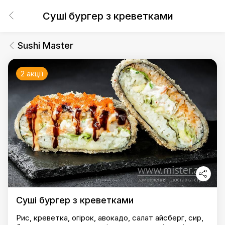
Суші бургер з креветками
Sushi Master
2 акції
Суші бургер з креветками
Рис, креветка, огірок, авокадо, салат айсберг, сир,