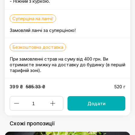
- Ніжний з куркою.
Суперціна на ланчі!
Замовляй ланчі за суперціною!
Безкоштовна доставка
При замовленні страв на суму від 400 грн. Ви
отримаєте знижку на доставку до будинку (в першій
тарифній зоні).
399 ₴
585.33 ₴
520 г
Додати
Схожі пропозиції