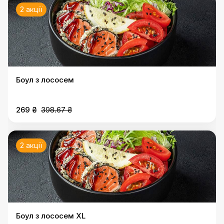
2 акції
Боул з лососем
269 ₴
398.67 ₴
2 акції
Боул з лососем XL