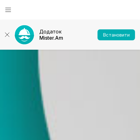
Додаток
Встановити
Mister.Am