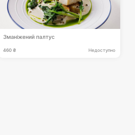
Зманіжений палтус
460 ₴
Недоступно