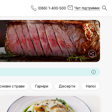
Чат підтримки
(066) 1-400-500
сновні страви
Гарніри
Десерти
Напої