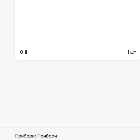
0 ₴
1 шт
Прибори
:
Прибори