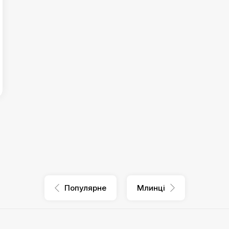
Популярне
Млинці