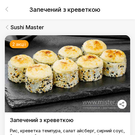
Запечений з креветкою
Sushi Master
2 акції
Запечений з креветкою
Рис, креветка темпура, салат айсберг, сирний соус,