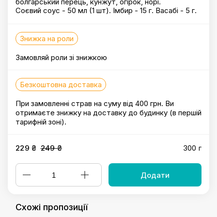
болгарський перець, кунжут, огірок, норі.
Соєвий соус - 50 мл (1 шт). Імбир - 15 г. Васабі - 5 г.
Знижка на роли
Замовляй роли зі знижкою
Безкоштовна доставка
При замовленні страв на суму від 400 грн. Ви
отримаєте знижку на доставку до будинку (в першій
тарифній зоні).
229 ₴
249 ₴
300 г
Додати
Схожі пропозиції