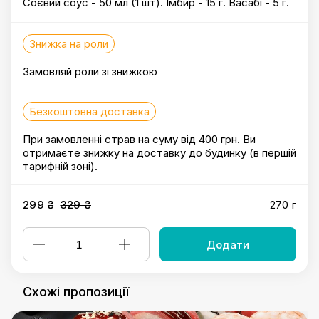
Соєвий соус - 50 мл (1 шт). Імбир - 15 г. Васабі - 5 г.
Знижка на роли
Замовляй роли зі знижкою
Безкоштовна доставка
При замовленні страв на суму від 400 грн. Ви
отримаєте знижку на доставку до будинку (в першій
тарифній зоні).
299 ₴
329 ₴
270 г
Додати
Схожі пропозиції