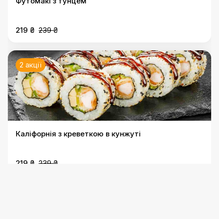
Футомакі з тунцем
219 ₴
239 ₴
2 акції
Каліфорнія з креветкою в кунжуті
219 ₴
239 ₴
2 акції