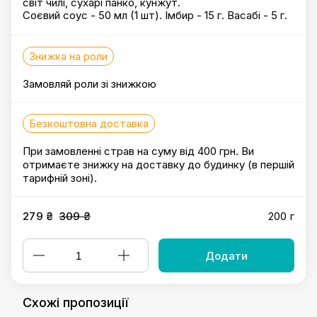
світ чилі, сухарі панко, кунжут.
Соєвий соус - 50 мл (1 шт). Імбир - 15 г. Васабі - 5 г.
Знижка на роли
Замовляй роли зі знижкою
Безкоштовна доставка
При замовленні страв на суму від 400 грн. Ви
отримаєте знижку на доставку до будинку (в першій
тарифній зоні).
279 ₴
309 ₴
200 г
Додати
Схожі пропозиції