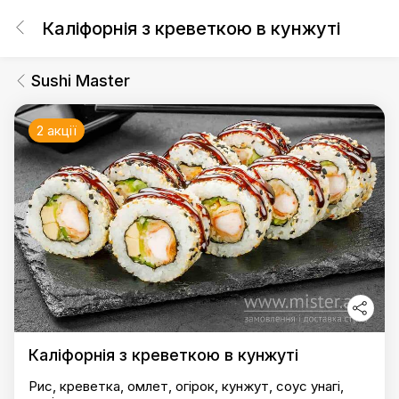
Каліфорнія з креветкою в кунжуті
Sushi Master
2 акції
Каліфорнія з креветкою в кунжуті
Рис, креветка, омлет, огірок, кунжут, соус унагі,