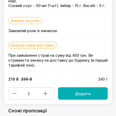
норі.
Соєвий соус - 50 мл (1 шт). Імбир - 15 г. Васабі - 5 г.
Знижка на роли
Замовляй роли зі знижкою
Безкоштовна доставка
При замовленні страв на суму від 400 грн. Ви
отримаєте знижку на доставку до будинку (в першій
тарифній зоні).
219 ₴
239 ₴
240 г
Додати
Схожі пропозиції