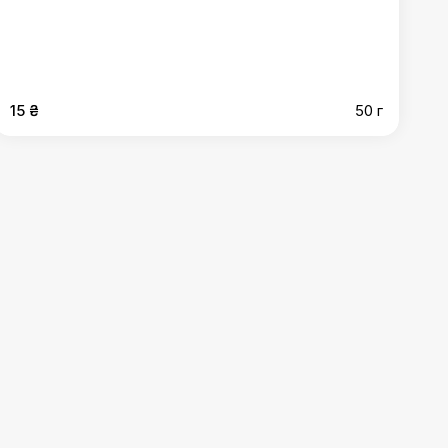
15 ₴
50 г