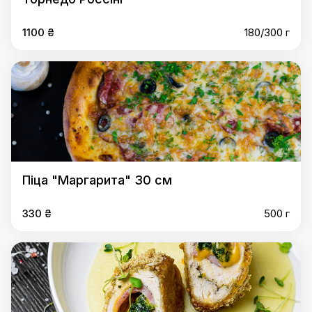
1100 ₴
180/300 г
Піца "Маргарита" 30 см
330 ₴
500 г