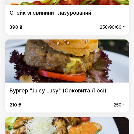
Стейк зі свинини глазурований
390 ₴
250/90/60 г
Бургер "Juicy Lusy" (Соковита Люсі)
210 ₴
250 г