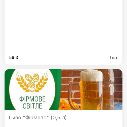
56 ₴
1 шт
Пиво "Фірмове" (0,5 л)