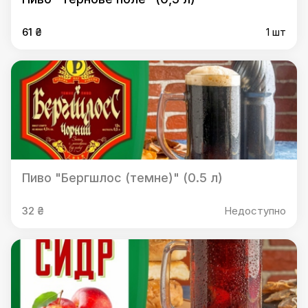
61 ₴
1 шт
Пиво "Бергшлос (темне)" (0.5 л)
32 ₴
Недоступно