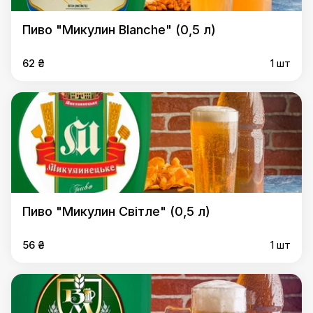
Пиво "Микулин Blanche" (0,5 л)
62 ₴
1 шт
Пиво "Микулин Світле" (0,5 л)
56 ₴
1 шт