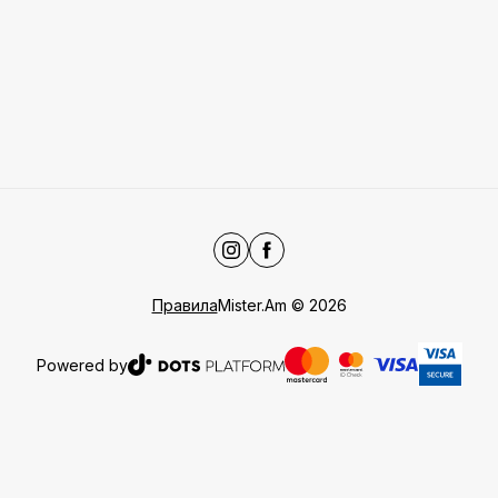
Правила
Mister.Am
©
2026
Powered by