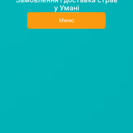
у
Умані
Меню