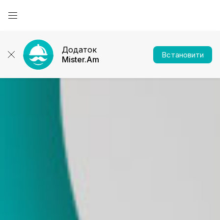
Додаток
Встановити
Mister.Am