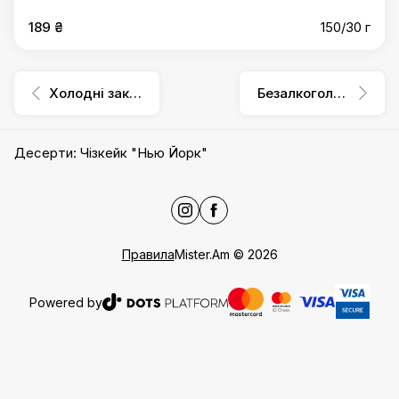
189 ₴
150/30 г
Холодні закуски
Безалкогольні напої
Десерти
:
Чізкейк "Нью Йорк"
Правила
Mister.Am
©
2026
Powered by