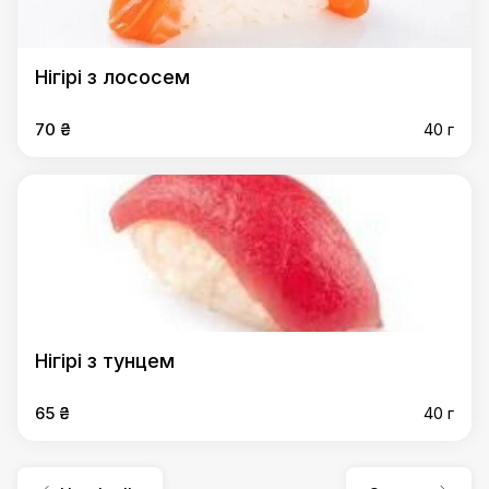
Нігірі з лососем
70 ₴
40 г
Нігірі з тунцем
65 ₴
40 г