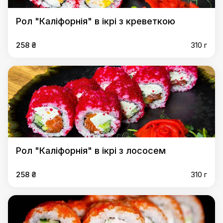
Рол "Каліфорнія" в ікрі з креветкою
258 ₴
310 г
Рол "Каліфорнія" в ікрі з лососем
258 ₴
310 г