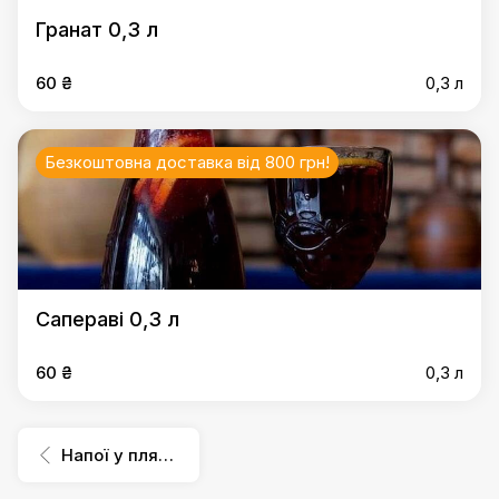
Гранат 0,3 л
60 ₴
0,3 л
Безкоштовна доставка від 800 грн!
Сапераві 0,3 л
60 ₴
0,3 л
Напої у пляшках