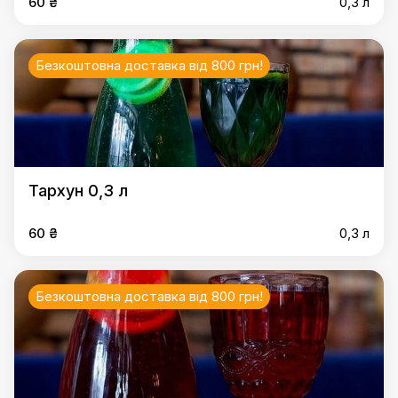
60 ₴
0,3 л
Безкоштовна доставка від 800 грн!
Тархун 0,3 л
60 ₴
0,3 л
Безкоштовна доставка від 800 грн!