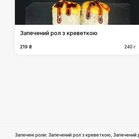
Запечений рол з креветкою
219 ₴
240 г
Запечені роли
:
Запечений рол з креветкою
,
Запечений р