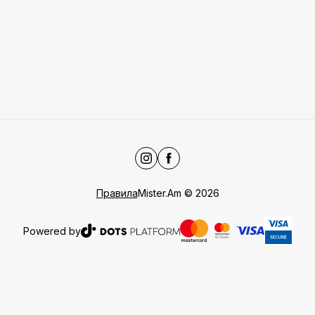
Правила
Mister.Am
©
2026
Powered by