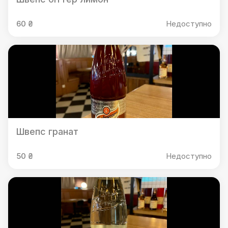
60 ₴
Недоступно
Швепс гранат
50 ₴
Недоступно