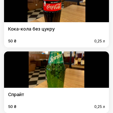
Кока-кола без цукру
50 ₴
0,25 л
Спрайт
50 ₴
0,25 л