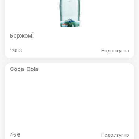
Боржомі
130 ₴
Недоступно
Coca-Cola
45 ₴
Недоступно