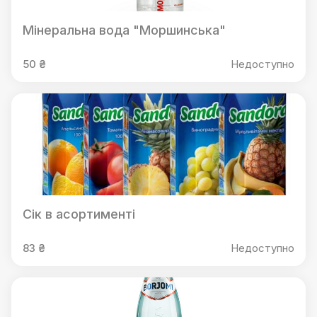
Мінеральна вода "Моршинська"
50 ₴
Недоступно
Сік в асортименті
83 ₴
Недоступно