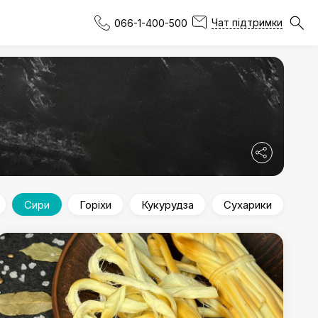
Чат підтримки
066-1-400-500
Сири
Горіхи
Кукурудза
Сухарики