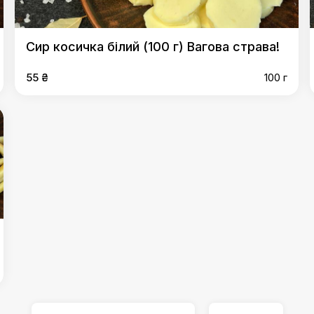
Сир косичка білий (100 г) Вагова страва!
55 ₴
100 г