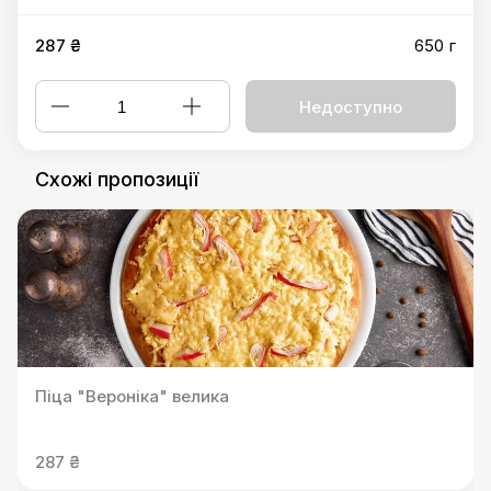
287 ₴
650 г
Недоступно
Схожі пропозиції
Піца "Вероніка" велика
287 ₴