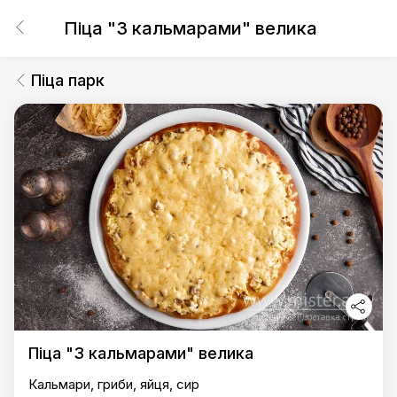
Піца "З кальмарами" велика
Піца парк
Піца "З кальмарами" велика
Кальмари, гриби, яйця, сир