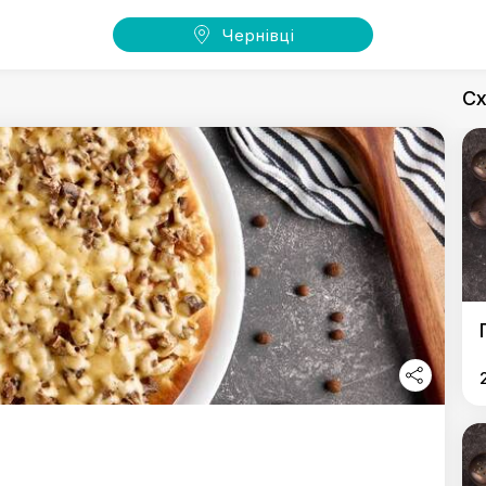
Чернівці
Сх