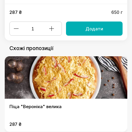
287 ₴
650 г
Додати
Схожі пропозиції
Піца "Вероніка" велика
287 ₴