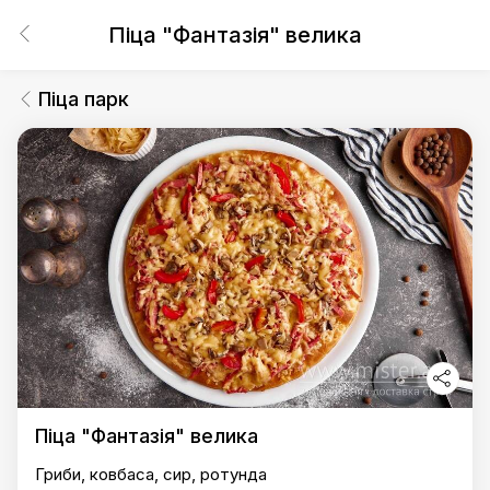
Піца "Фантазія" велика
Піца парк
Піца "Фантазія" велика
Гриби, ковбаса, сир, ротунда