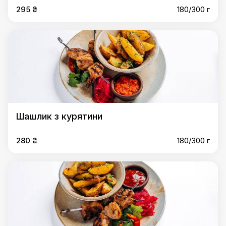
295 ₴
180/300 г
Шашлик з курятини
280 ₴
180/300 г