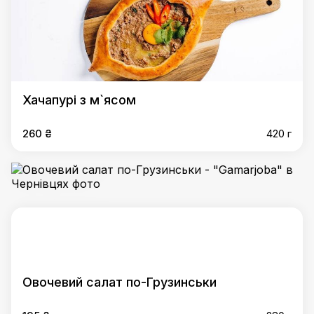
Хачапурі з м`ясом
260 ₴
420 г
Овочевий салат по-Грузинськи