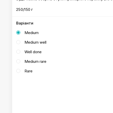
250/150 г
Варіанти
Medium
Medium well
Well done
Medium rare
Rare