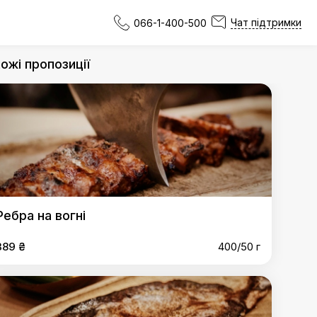
Чат підтримки
066-1-400-500
ожі пропозиції
Ребра на вогні
389 ₴
400/50 г