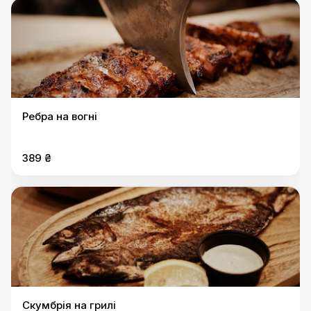
Ребра на вогні
389 ₴
Скумбрія на грилі