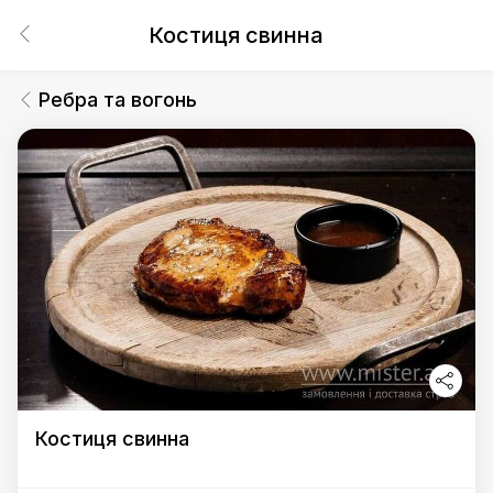
Костиця свинна
Ребра та вогонь
Костиця свинна