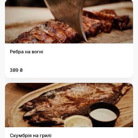
Ребра на вогні
389 ₴
Скумбрія на грилі