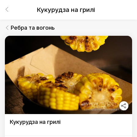
Кукурудза на грилі
Ребра та вогонь
Кукурудза на грилі