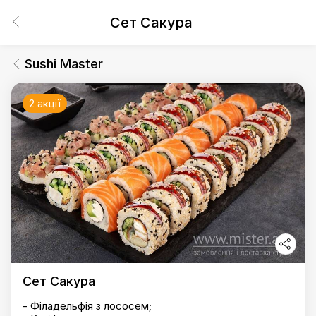
Сет Сакура
Sushi Master
2 акції
Сет Сакура
- Філадельфія з лососем;