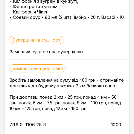
- Каліфорнія з вугрем в кунжуті;
- Фелікс рол з тунцем;
- Каліфорнія Чікен.
- Соєвий соус - 80 мл (2 шт). Імбир - 20 г. Васабі - 10
г.
Суперціна на суші-сет
Замовляй суші-сет за суперціною.
Безкоштовна доставка
Зробіть замовлення на суму від 400 грн - отримайте
доставку до будинку в межах 2 км безкоштовно.
При доставці понад 2 км - 25 грн, понад 4 км - 50
грн, понад 6 км - 75 грн, понад 8 км - 100 грн, понад
10 км - 125 грн, понад 12 км - 150 грн.
799 ₴
1106.25 ₴
1000 г