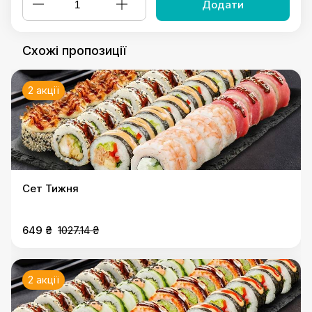
Додати
Схожі пропозиції
2 акції
Сет Тижня
649 ₴
1027.14 ₴
2 акції