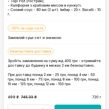
- Торі Рол (гострий);
- Каліфорнія з крабовим міксом в кунжуті.
- Соєвий соус - 80 мл (2 шт). Імбир - 20 г. Васабі - 10
г.
-30% на суші-сети
Замовляй суші-сет зі знижкою
Безкоштовна доставка
Зробіть замовлення на суму від 400 грн - отримайте
доставку до будинку в межах 2 км безкоштовно.
При доставці понад 2 км - 25 грн, понад 4 км - 50
грн, понад 6 км - 75 грн, понад 8 км - 100 грн, понад
10 км - 125 грн, понад 12 км - 150 грн.
499 ₴
745.33 ₴
720 г