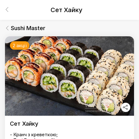
Сет Хайку
Sushi Master
2 акції
Сет Хайку
- Кранч з креветкою;