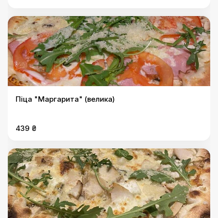
Піца "Маргарита" (велика)
439 ₴