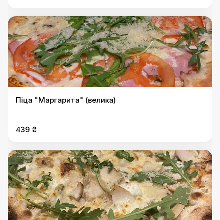
Піца "Маргарита" (велика)
439 ₴