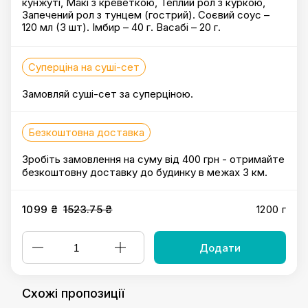
кунжуті, Макі з креветкою, Теплий рол з куркою,
Запечений рол з тунцем (гострий). Соєвий соус –
120 мл (3 шт). Імбир – 40 г. Васабі – 20 г.
Суперціна на суші-сет
Замовляй суші-сет за суперціною.
Безкоштовна доставка
Зробіть замовлення на суму від 400 грн - отримайте
безкоштовну доставку до будинку в межах 3 км.
1099 ₴
1523.75 ₴
1200 г
Додати
Схожі пропозиції