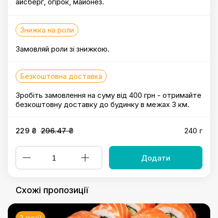
айсберг, огірок, майонез.
Знижка на роли
Замовляй роли зі знижкою.
Безкоштовна доставка
Зробіть замовлення на суму від 400 грн - отримайте
безкоштовну доставку до будинку в межах 3 км.
229 ₴
296.47 ₴
240 г
Додати
Схожі пропозиції
2 акції