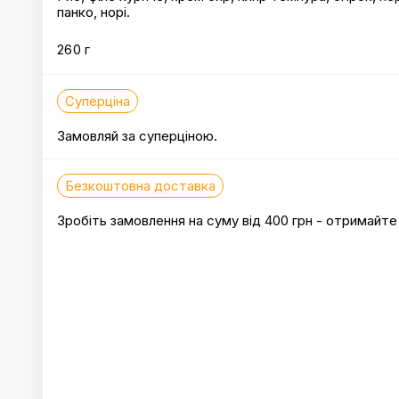
панко, норі.
260 г
Суперціна
Замовляй за суперціною.
Безкоштовна доставка
Зробіть замовлення на суму від 400 грн - отримайт