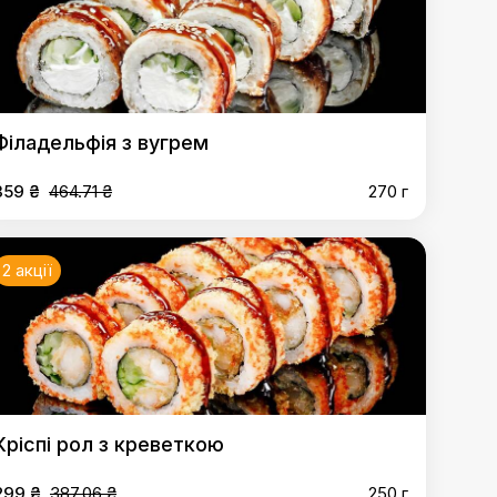
Філадельфія з вугрем
359 ₴
464.71 ₴
270 г
2 акції
Кріспі рол з креветкою
299 ₴
387.06 ₴
250 г