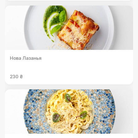
Нова Лазанья
230 ₴