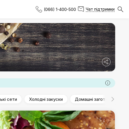
Чат підтримки
(066) 1-400-500
ькі сети
Холодні закуски
Домашні заготовки