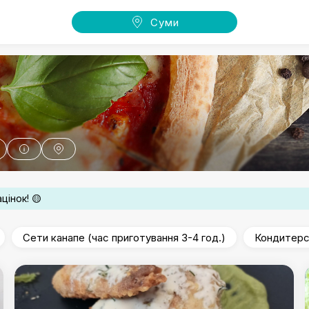
Суми
цінок! 🟡
Сети канапе (час приготування 3-4 год.)
Кондитерс