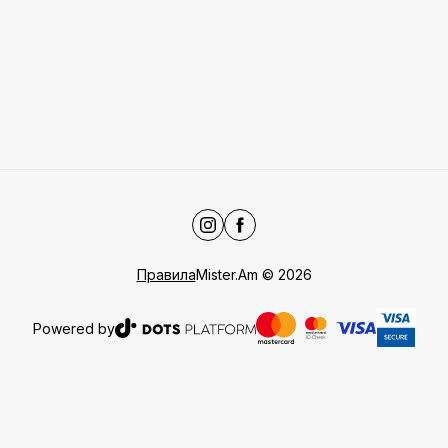
Правила
Mister.Am
©
2026
Powered by