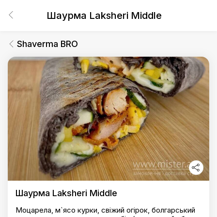
Шаурма Laksheri Middle
Shaverma BRO
Шаурма Laksheri Middle
Моцарела, м`ясо курки, свіжий огірок, болгарський