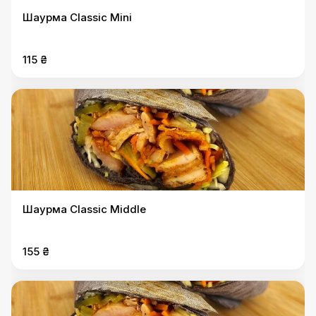
Шаурма Classic Mini
115 ₴
Шаурма Classic Middle
155 ₴