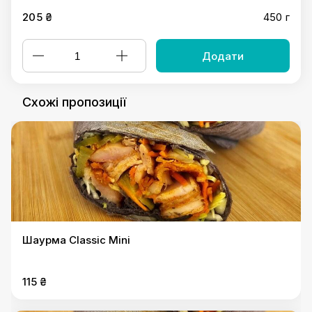
205 ₴
450 г
Додати
Схожі пропозиції
Шаурма Classic Mini
115 ₴