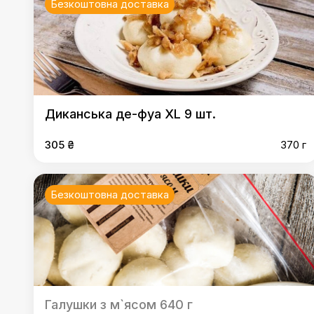
Безкоштовна доставка
Диканська де-фуа XL 9 шт.
305 ₴
370 г
Безкоштовна доставка
Галушки з м`ясом 640 г