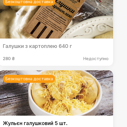
Безкоштовна доставка
Галушки з картоплею 640 г
280 ₴
Недоступно
Безкоштовна доставка
Жульєн галушковий 5 шт.