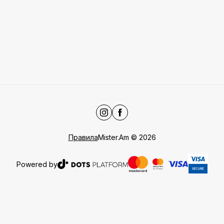
Правила
Mister.Am
©
2026
Powered by