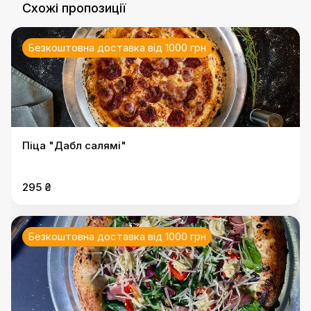
Схожі пропозиції
Безкоштовна доставка від 1000 грн
Піца "Дабл салямі"
295 ₴
Безкоштовна доставка від 1000 грн