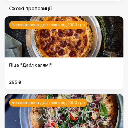
Схожі пропозиції
Безкоштовна доставка від 1000 грн
Піца "Дабл салямі"
295 ₴
Безкоштовна доставка від 1000 грн