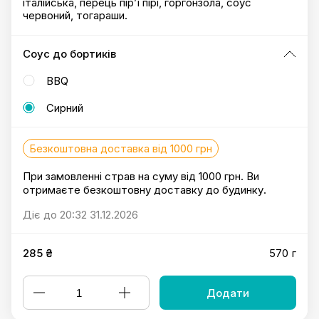
італійська, перець пір’ї пірі, горгонзола, соус
червоний, тогараши.
Соус до бортиків
BBQ
Сирний
Безкоштовна доставка від 1000 грн
При замовленні страв на суму від 1000 грн. Ви
отримаєте безкоштовну доставку до будинку.
Діє до 20:32 31.12.2026
285 ₴
570 г
Додати