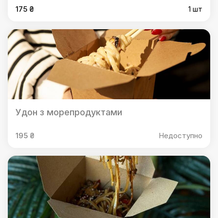
175 ₴
1 шт
Удон з морепродуктами
195 ₴
Недоступно