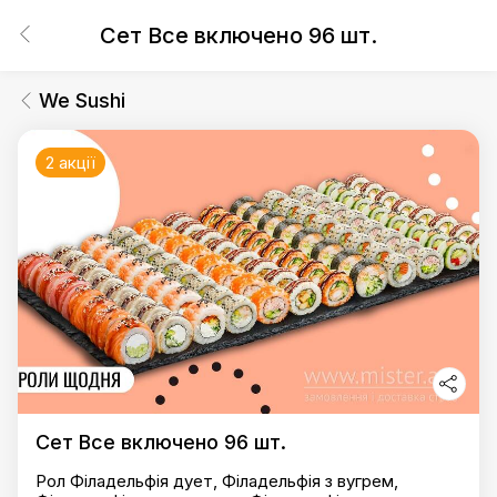
Сет Все включено 96 шт.
We Sushi
2 акції
Сет Все включено 96 шт.
Рол Філадельфія дует, Філадельфія з вугрем,