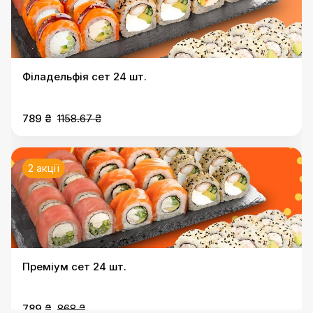
Філадельфія сет 24 шт.
789 ₴
1158.67 ₴
2 акції
Преміум сет 24 шт.
789 ₴
868 ₴