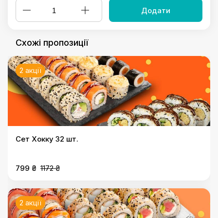
Додати
Схожі пропозиції
2 акції
Сет Хокку 32 шт.
799 ₴
1172 ₴
2 акції