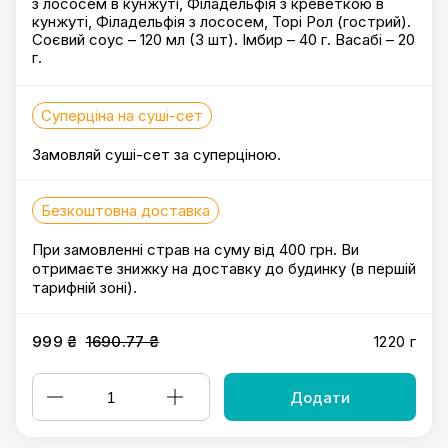
з лососем в кунжуті, Філадельфія з креветкою в
кунжуті, Філадельфія з лососем, Торі Рол (гострий).
Соєвий соус – 120 мл (3 шт). Імбир – 40 г. Васабі – 20
г.
Суперціна на суші-сет
Замовляй суші-сет за суперціною.
Безкоштовна доставка
При замовленні страв на суму від 400 грн. Ви
отримаєте знижку на доставку до будинку (в першій
тарифній зоні).
999 ₴
1690.77 ₴
1220 г
Додати