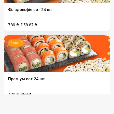
Філадельфія сет 24 шт.
789 ₴
1158.67 ₴
2 акції
Преміум сет 24 шт.
789 ₴
868 ₴
2 акції