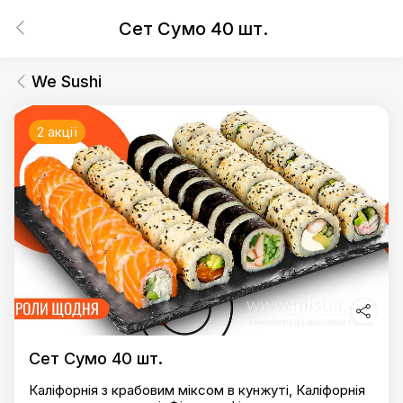
Сет Сумо 40 шт.
We Sushi
2 акції
Сет Сумо 40 шт.
Каліфорнія з крабовим міксом в кунжуті, Каліфорнія