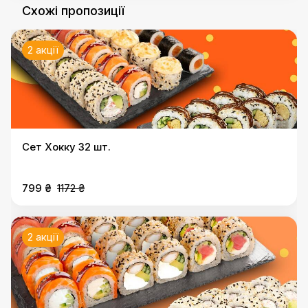
Схожі пропозиції
2 акції
Сет Хокку 32 шт.
799 ₴
1172 ₴
2 акції